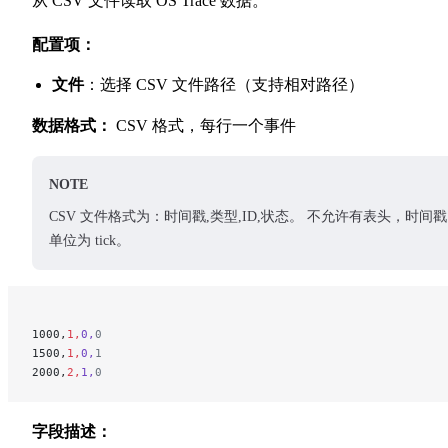
从 CSV 文件读取 OS Trace 数据。
配置项：
文件
：选择 CSV 文件路径（支持相对路径）
数据格式：
CSV 格式，每行一个事件
NOTE
CSV 文件格式为：时间戳,类型,ID,状态。 不允许有表头，时间戳
单位为 tick。
1000,
1,
0,
0
1500,
1,
0,
1
2000,
2,
1,
0
字段描述：