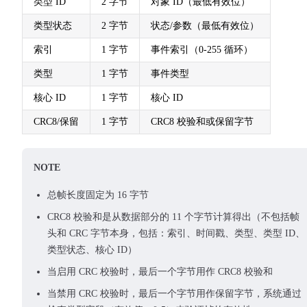
类型 ID
2 字节
对象 ID（最低有效位）
类型状态
2 字节
状态/参数（最低有效位）
索引
1 字节
事件索引（0-255 循环）
类型
1 字节
事件类型
核心 ID
1 字节
核心 ID
CRC8/保留
1 字节
CRC8 校验和或保留字节
NOTE
总帧长度固定为 16 字节
CRC8 校验和是从数据部分的 11 个字节计算得出（不包括帧
头和 CRC 字节本身，包括：索引、时间戳、类型、类型 ID、
类型状态、核心 ID）
当启用 CRC 校验时，最后一个字节用作 CRC8 校验和
当禁用 CRC 校验时，最后一个字节用作保留字节，系统通过