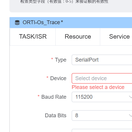
检查类型字段（有效值：0-5）来验证帧的有效性