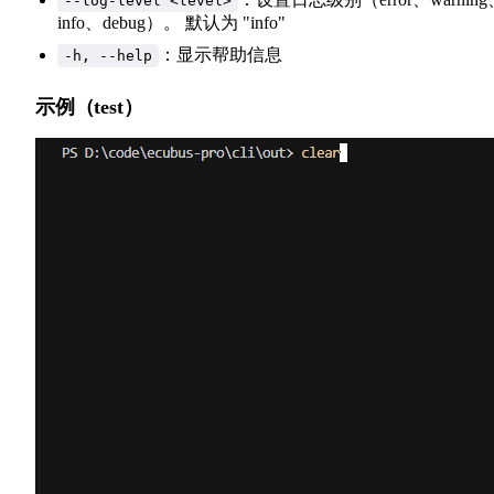
--log-level <level>
info、debug）。 默认为 "info"
：显示帮助信息
-h, --help
示例（test）