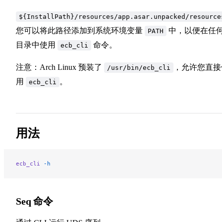
${InstallPath}/resources/app.asar.unpacked/resource
您可以将此路径添加到系统环境变量
中，以便在任
PATH
目录中使用
命令。
ecb_cli
注意：Arch Linux 预装了
，允许您直接
/usr/bin/ecb_cli
用
。
ecb_cli
用法
ecb_cli
 -h
Seq 命令