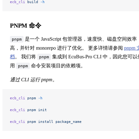
ecb_cli
 build
 -h
PNPM 命令
是一个 JavaScript 包管理器，速度快、磁盘空间效率
pnpm
高，并针对 monorepo 进行了优化。 更多详情请参阅
pnpm 
档
。 我们将
集成到 EcuBus-Pro CLI 中，因此您可
pnpm
用
命令安装项目的依赖项。
pnpm
通过 CLI 运行 pnpm。
ecb_cli
 pnpm
 -h
ecb_cli
 pnpm
 init
ecb_cli
 pnpm
 install
 package_name