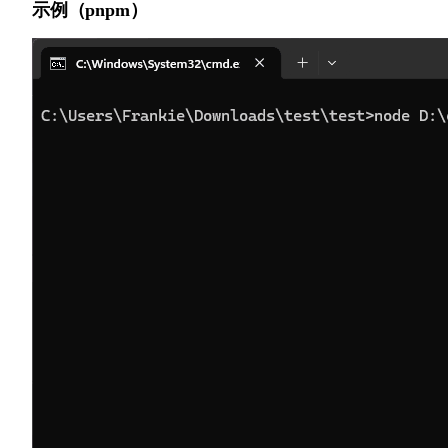
示例（pnpm）