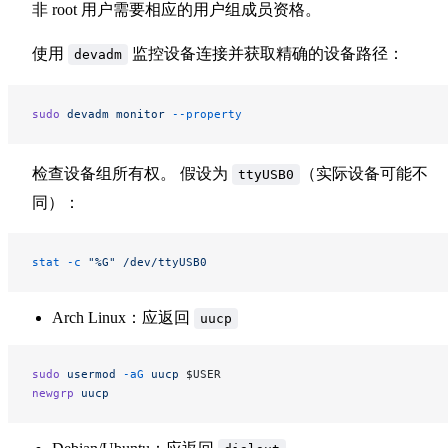
非 root 用户需要相应的用户组成员资格。
使用
监控设备连接并获取精确的设备路径：
devadm
sudo
 devadm
 monitor
 --property
检查设备组所有权。 假设为
（实际设备可能不
ttyUSB0
同）：
stat
 -c
 "%G"
 /dev/ttyUSB0
Arch Linux：应返回
uucp
sudo
 usermod
 -aG
 uucp
 $USER
newgrp
 uucp