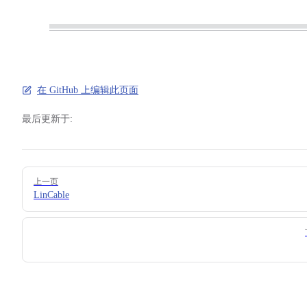
在 GitHub 上编辑此页面
最后更新于:
Pager
上一页
LinCable