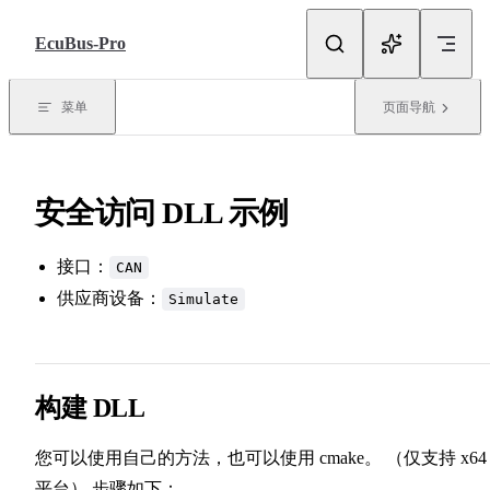
跳转到内容
EcuBus-Pro
菜单
页面导航
安全访问 DLL 示例
接口：
CAN
供应商设备：
Simulate
构建 DLL
您可以使用自己的方法，也可以使用 cmake。 （仅支持 x64
平台） 步骤如下：