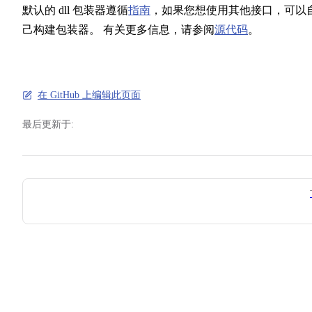
默认的 dll 包装器遵循
指南
，如果您想使用其他接口，可以
己构建包装器。 有关更多信息，请参阅
源代码
。
在 GitHub 上编辑此页面
最后更新于:
Pager