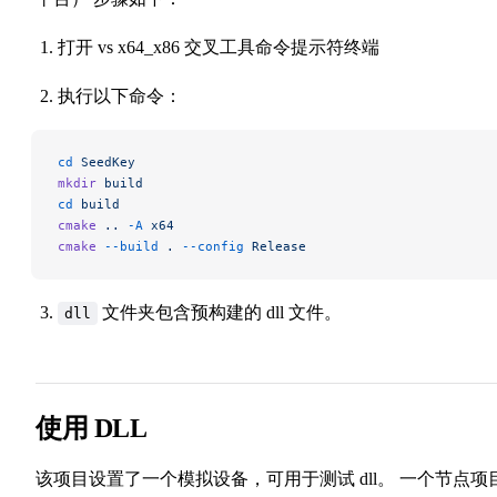
打开 vs x64_x86 交叉工具命令提示符终端
执行以下命令：
cd
 SeedKey
mkdir
 build
cd
 build
cmake
 ..
 -A
 x64
cmake
 --build
 .
 --config
 Release
文件夹包含预构建的 dll 文件。
dll
使用 DLL
该项目设置了一个模拟设备，可用于测试 dll。 一个节点项