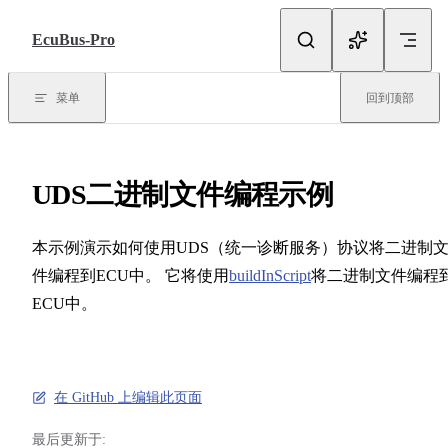
跳转到内容
EcuBus-Pro
菜单
回到顶部
UDS二进制文件编程示例
本示例演示如何使用UDS（统一诊断服务）协议将二进制
件编程到ECU中。 它将使用
buildInScript
将二进制文件编程
ECU中。
在 GitHub 上编辑此页面
最后更新于: